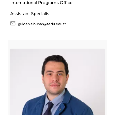
International Programs Office
Assistant Specialist
gulden.albunar@tedu.edu.tr