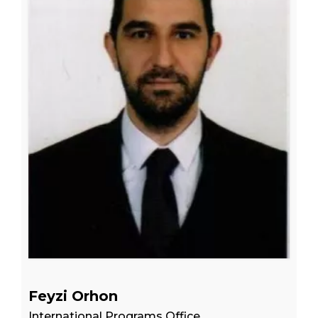
Feyzi Orhon
International Programs Office