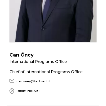
Can Öney
International Programs Office
Chief of International Programs Office
can.oney@tedu.edu.tr
Room No: A131