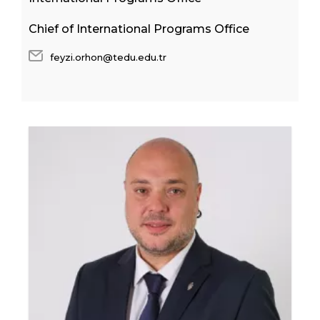
Chief of International Programs Office
feyzi.orhon@tedu.edu.tr