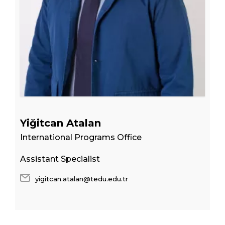
Yiğitcan Atalan
International Programs Office
Assistant Specialist
yigitcan.atalan@tedu.edu.tr